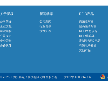
关于沃极
新闻动态
RFID产品
公司简介
公司新闻
高频读写器
企业文化
行业资讯
超高频读写器
组织架构
技术知识
RFID手持设备
公司实力
RFID载码体
企业荣誉
定制类RFID产品
合作伙伴
有源电子标签
其他产品
© 2025 上海沃极电子科技有限公司 版权所有
沪ICP备16038677号