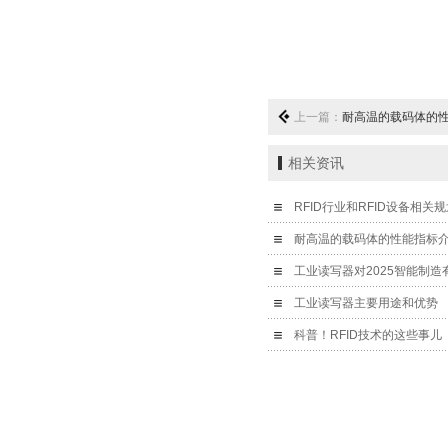
上一篇：
耐高温的载码体的
相关资讯
RFID行业和RFID设备相关
耐高温的载码体的性能指标
工业读写器对2025智能制造
工业读写器主要用途和优势
科普！RFID技术的这些事儿